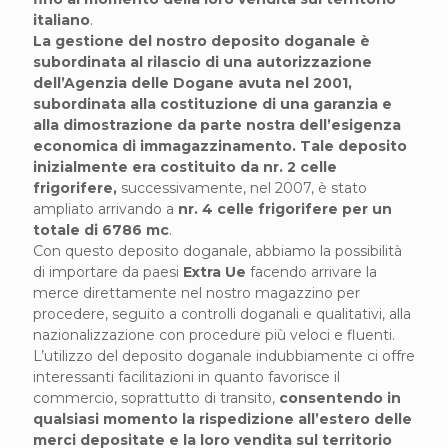
italiano
.
La gestione del nostro deposito doganale è
subordinata al rilascio di una autorizzazione
dell’Agenzia delle Dogane avuta nel 2001,
subordinata alla costituzione di una garanzia e
alla dimostrazione da parte nostra dell’esigenza
economica di immagazzinamento. Tale deposito
inizialmente era costituito da nr. 2 celle
frigorifere,
successivamente, nel 2007, è stato
ampliato arrivando a
nr. 4 celle frigorifere per un
totale di 6786 mc
.
Con questo deposito doganale, abbiamo la possibilità
di importare da paesi
Extra Ue
facendo arrivare la
merce direttamente nel nostro magazzino per
procedere, seguito a controlli doganali e qualitativi, alla
nazionalizzazione con procedure più veloci e fluenti.
L’utilizzo del deposito doganale indubbiamente ci offre
interessanti facilitazioni in quanto favorisce il
commercio, soprattutto di transito,
consentendo in
qualsiasi momento la rispedizione all’estero delle
merci depositate e la loro vendita sul territorio