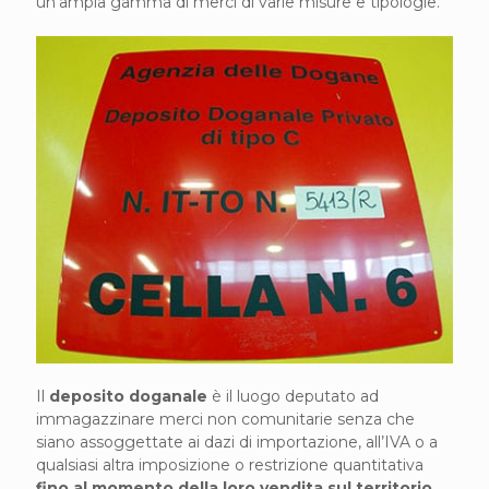
un’ampia gamma di merci di varie misure e tipologie.
Il
deposito doganale
è il luogo deputato ad
immagazzinare merci non comunitarie senza che
siano assoggettate ai dazi di importazione, all’IVA o a
qualsiasi altra imposizione o restrizione quantitativa
fino al momento della loro vendita sul territorio