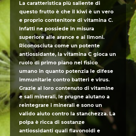
La caratteristica più saliente di
questo frutto è che il kiwi è un vero
e proprio contenitore di vitamina C.
Infatti ne possiede in misura
superiore alle arance e ai limoni.
Riconosciuta come un potente
antiossidante, la vitamina C gioca un
ruolo di primo piano nel fisico
umano in quanto potenzia le difese
immunitarie contro batteri e virus.
Grazie al loro contenuto di vitamine
e sali minerali, le prugne aiutano a
reintegrare i minerali e sono un
valido aiuto contro la stanchezza. La
polpa è ricca di sostanze
antiossidanti quali flavonoidi e