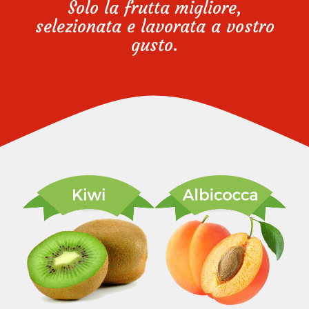
Solo la frutta migliore,
selezionata e lavorata a vostro
gusto.